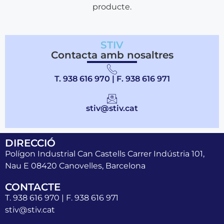
producte.
STIV
Contacta amb nosaltres
T. 938 616 970 | F. 938 616 971
stiv@stiv.cat
DIRECCIÓ
Polígon Industrial Can Castells Carrer Indústria 101,
Nau E 08420 Canovelles, Barcelona
CONTACTE
T. 938 616 970 | F. 938 616 971
stiv@stiv.cat