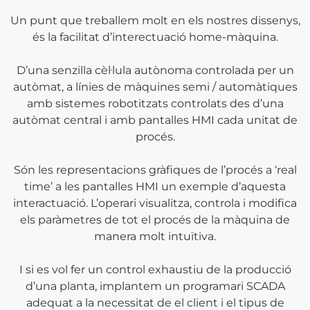
Un punt que treballem molt en els nostres dissenys,
és la facilitat d’interectuació home-màquina.
D’una senzilla cèl·lula autònoma controlada per un
autòmat, a línies de màquines semi / automàtiques
amb sistemes robotitzats controlats des d’una
autòmat central i amb pantalles HMI cada unitat de
procés.
Són les representacions gràfiques de l’procés a ‘real
time’ a les pantalles HMI un exemple d’aquesta
interactuació. L’operari visualitza, controla i modifica
els paràmetres de tot el procés de la màquina de
manera molt intuïtiva.
I si es vol fer un control exhaustiu de la producció
d’una planta, implantem un programari SCADA
adequat a la necessitat de el client i el tipus de