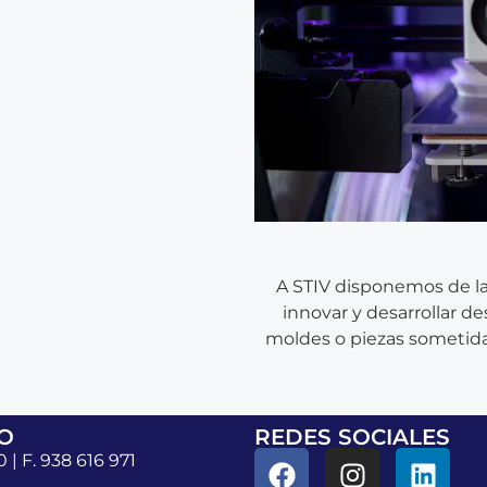
A STIV disponemos de la
innovar y desarrollar d
moldes o piezas sometida
O
REDES SOCIALES
0 | F. 938 616 971