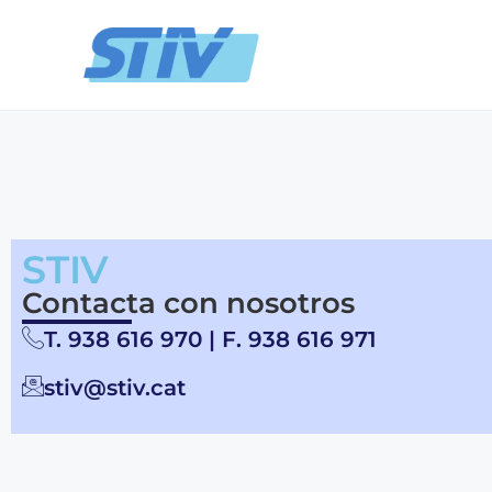
STIV
Contacta con nosotros
T. 938 616 970 | F. 938 616 971
stiv@stiv.cat