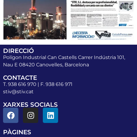
DIRECCIÓ
Polígon Industrial Can Castells Carrer Indústria 101,
Nau E 08420 Canovelles, Barcelona
CONTACTE
T. 938 616 970 | F. 938 616 971
stiv@stiv.cat
XARXES SOCIALS
PÀGINES